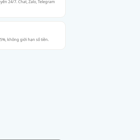
yến 24/7. Chat, Zalo, Telegram
5%, không giới hạn số tiền.