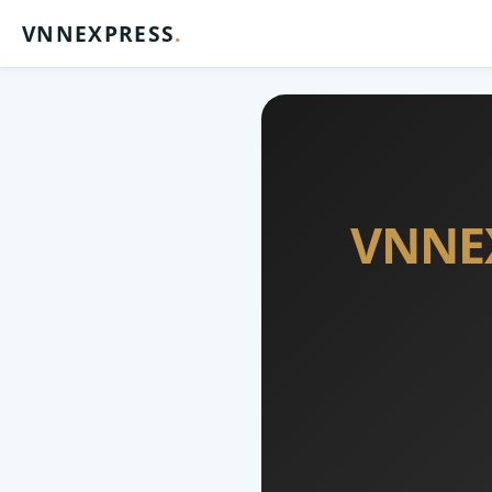
VNNEXPRESS
.
VNNE