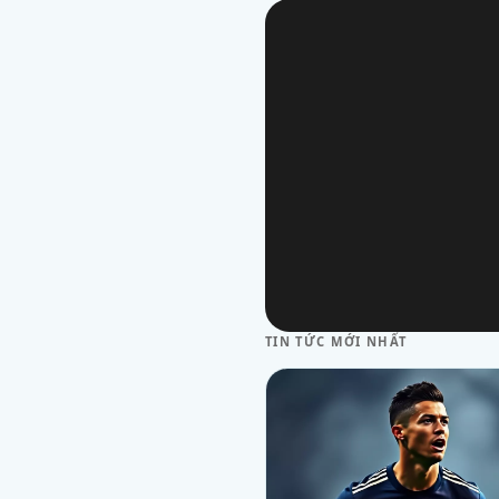
TIN TỨC MỚI NHẤT