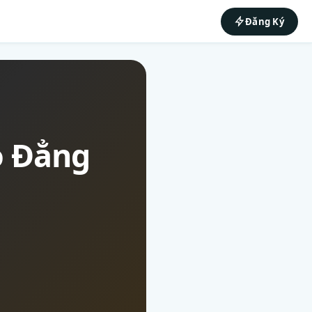
Đăng Ký
o Đẳng